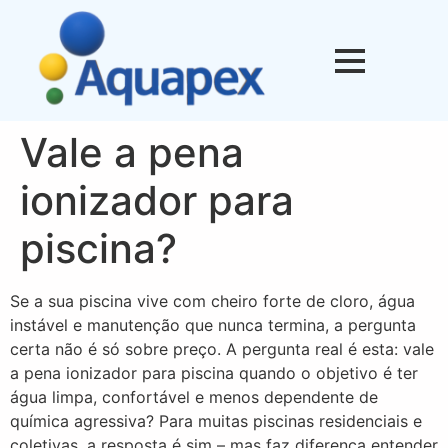
Vale a pena
ionizador para
piscina?
Se a sua piscina vive com cheiro forte de cloro, água
instável e manutenção que nunca termina, a pergunta
certa não é só sobre preço. A pergunta real é esta: vale
a pena ionizador para piscina quando o objetivo é ter
água limpa, confortável e menos dependente de
química agressiva? Para muitas piscinas residenciais e
coletivas, a resposta é sim – mas faz diferença entender