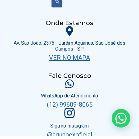
Onde Estamos
Av. São João, 2375 - Jardim Aquarius, São José dos
Campos - SP
VER NO MAPA
Fale Conosco
WhatsApp de Atendimento
(12) 99609-8065
Siga no Instagram
@aquapexoficial