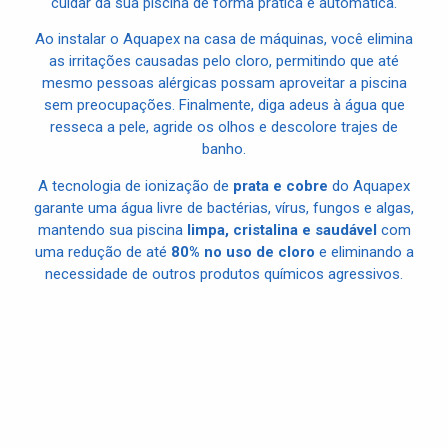
cuidar da sua piscina de forma prática e automática.
Ao instalar o Aquapex na casa de máquinas, você elimina
as irritações causadas pelo cloro, permitindo que até
mesmo pessoas alérgicas possam aproveitar a piscina
sem preocupações. Finalmente, diga adeus à água que
resseca a pele, agride os olhos e descolore trajes de
banho.
A tecnologia de ionização de
prata e cobre
do Aquapex
garante uma água livre de bactérias, vírus, fungos e algas,
mantendo sua piscina
limpa, cristalina e saudável
com
uma redução de até
80% no uso de cloro
e eliminando a
necessidade de outros produtos químicos agressivos.