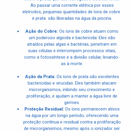
Ao passar uma corrente elétrica por esses
eletrodos, pequenas quantidades de íons de cobre
e prata são liberadas na água da piscina.
Ação do Cobre:
Os íons de cobre atuam como
um poderoso algicida e bactericida. Eles são
atraídos pelas algas e bactérias, penetram em
suas células e interrompem processos vitais,
como a fotossíntese e a divisão celular, levando-
as à morte.
Ação da Prata:
Os íons de prata são excelentes
bactericidas e virucidas. Eles também atacam
microrganismos, inibindo seu crescimento e
proliferação, e ajudam a manter a água livre de
germes.
Proteção Residual:
Os íons permanecem ativos
na água por um longo período, oferecendo uma
proteção contínua e residual contra a proliferação
de microrganismos, mesmo após o ionizador ser