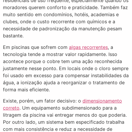
residenciais de uso frequente, especialmente quando os
moradores querem conforto e praticidade. Também faz
muito sentido em condomínios, hotéis, academias e
clubes, onde o custo recorrente com químicos e a
necessidade de padronização da manutenção pesam
bastante.
Em piscinas que sofrem com
algas recorrentes
, a
tecnologia tende a mostrar valor rapidamente. Isso
acontece porque o cobre tem uma ação reconhecida
justamente nesse ponto. Em locais onde o cloro sempre
foi usado em excesso para compensar instabilidades da
água, a ionização ajuda a reorganizar o tratamento de
forma mais eficiente.
Existe, porém, um fator decisivo: o
dimensionamento
correto
. Um equipamento subdimensionado para a
litragem da piscina vai entregar menos do que poderia.
Por outro lado, um sistema bem especificado trabalha
com mais consistência e reduz a necessidade de