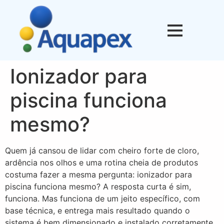
Ionizador para
piscina funciona
mesmo?
Quem já cansou de lidar com cheiro forte de cloro,
ardência nos olhos e uma rotina cheia de produtos
costuma fazer a mesma pergunta: ionizador para
piscina funciona mesmo? A resposta curta é sim,
funciona. Mas funciona de um jeito específico, com
base técnica, e entrega mais resultado quando o
sistema é bem dimensionado e instalado corretamente.