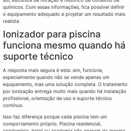
sol, estrutura de filtração e histórico de consumo de
químicos. Com essas informações, fica possível definir
o equipamento adequado e projetar um resultado mais
realista.
Ionizador para piscina
funciona mesmo quando há
suporte técnico
A resposta mais segura é esta: sim, funciona,
especialmente quando não se vende apenas um
equipamento, mas uma solução completa. O tratamento
por ionização entrega muito mais quando há instalação
profissional, orientação de uso e suporte técnico
contínuo.
Isso faz diferença porque cada piscina tem um
comportamento próprio. Piscina residencial,
condomínio, hotel ou academia não operam do mesmo